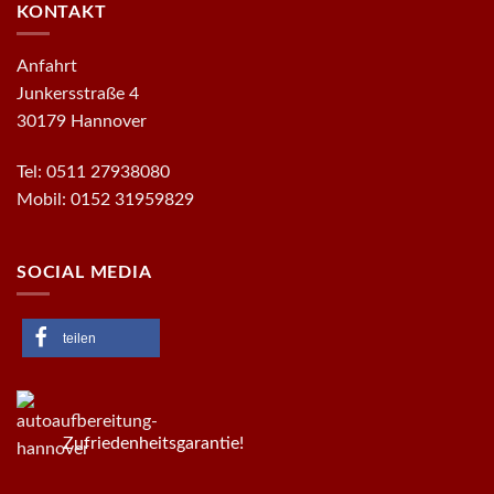
KONTAKT
Anfahrt
Junkersstraße 4
30179 Hannover
Tel: 0511 27938080
Mobil: 0152 31959829
SOCIAL MEDIA
teilen
Zufriedenheitsgarantie!