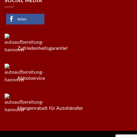
SOCIAL MEDIA
teilen
Zufriedenheitsgarantie!
Abholservice
Mengenrabatt für Autohändler