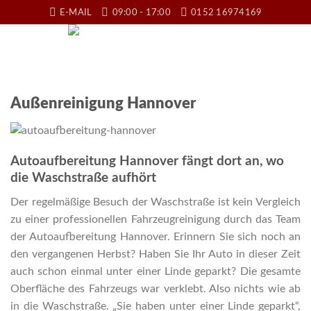
Skip
E-MAIL
09:00 - 17:00
0152 16974169
to
content
Außenreinigung Hannover
Autoaufbereitung Hannover fängt dort an, wo
die Waschstraße aufhört
Der regelmäßige Besuch der Waschstraße ist kein Vergleich
zu einer professionellen Fahrzeugreinigung durch das Team
der Autoaufbereitung Hannover. Erinnern Sie sich noch an
den vergangenen Herbst? Haben Sie Ihr Auto in dieser Zeit
auch schon einmal unter einer Linde geparkt? Die gesamte
Oberfläche des Fahrzeugs war verklebt. Also nichts wie ab
in die Waschstraße. „Sie haben unter einer Linde geparkt“,