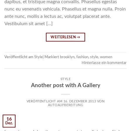
dapibus, et tristique magna convallis. Phasellus egestas
nunc eu venenatis vehicula. Phasellus et magna nulla. Proin
ante nunc, mollis a lectus ac, volutpat placerat ante.
Vestibulum sit amet […]
WEITERLESEN
→
Veröffentlicht am
Style
|
Markiert
brooklyn
,
fashion
,
style
,
women
Hinterlasse ein kommentar
STYLE
Another post with A Gallery
VERÖFFENTLICHT AM
16. DEZEMBER 2013
VON
AUTOAUFBEREITUNG
16
Dez.