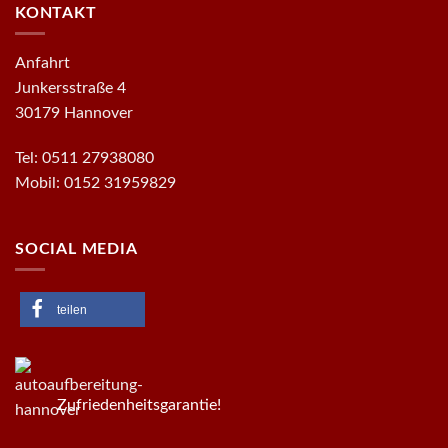
KONTAKT
Anfahrt
Junkersstraße 4
30179 Hannover
Tel: 0511 27938080
Mobil: 0152 31959829
SOCIAL MEDIA
teilen
Zufriedenheitsgarantie!