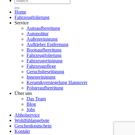
Home
Fahrzeugfolierung
Service
Autoaufbereitung
Autopolitur
Außenreinigung
Aufkleber Entfernung
Bootsaufbereitung
Fahrzeugfolierung
Fahrzeugreinigung
Fahrzeugpflege
Geruchsbeseitigung
Innenreinigung
Keramikversiegelung Hannover
Polsteraufbereitung
Über uns
Das Team
Blog
Jobs
Abholservice
Wohlfühlangebote
Geschenkgutschein
Kontakt