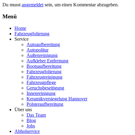
Du musst
angemeldet
sein, um einen Kommentar abzugeben.
Menü
Home
Fahrzeugfolierung
Service
Autoaufbereitung
Autopolitur
Außenreinigung
Aufkleber Entfernung
Bootsaufbereitung
Fahrzeugfolierung
Fahrzeugreinigung
Fahrzeugpflege
Geruchsbeseitigung
Innenreinigung
Keramikversiegelung Hannover
Polsteraufbereitung
Über uns
Das Team
Blog
Jobs
Abholservice