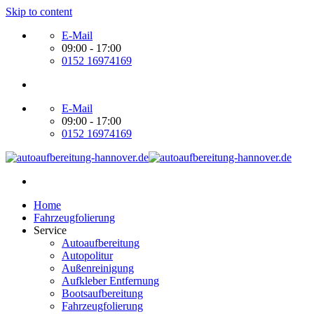
Skip to content
E-Mail
09:00 - 17:00
0152 16974169
E-Mail
09:00 - 17:00
0152 16974169
Home
Fahrzeugfolierung
Service
Autoaufbereitung
Autopolitur
Außenreinigung
Aufkleber Entfernung
Bootsaufbereitung
Fahrzeugfolierung