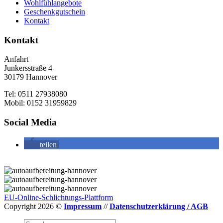
Wohlfühlangebote
Geschenkgutschein
Kontakt
Kontakt
Anfahrt
Junkersstraße 4
30179 Hannover
Tel: 0511 27938080
Mobil: 0152 31959829
Social Media
teilen
Zufriedenheitsgarantie!
Abholservice
Mengenrabatt für Autohändler
EU-Online-Schlichtungs-Plattform
Copyright 2026 ©
Impressum
//
Datenschutzerklärung / AGB